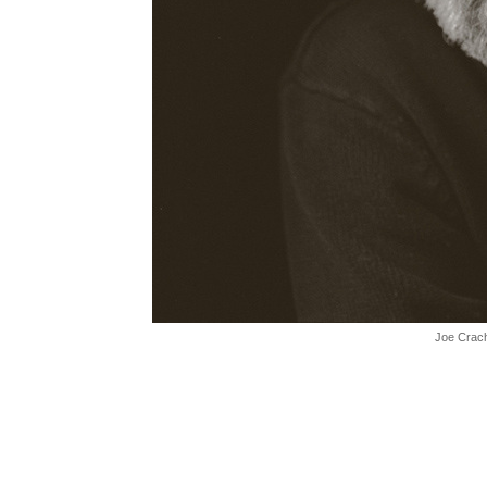
Joe Crach